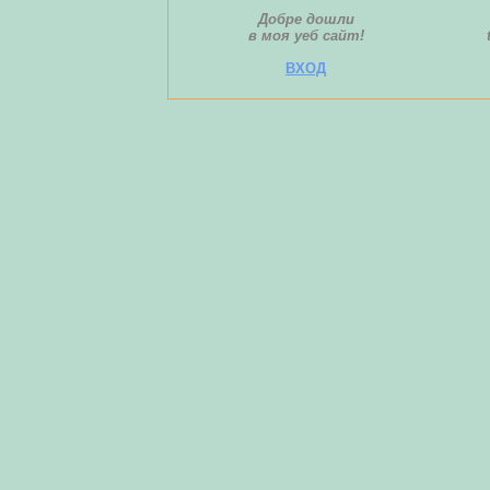
Добре дошли
в моя уеб сайт!
ВХОД