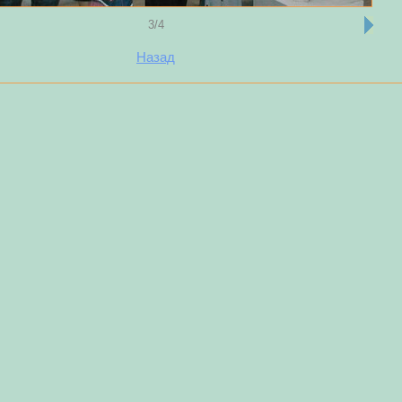
3/4
Назад