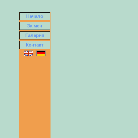
Начало
За мен
Галерия
Контакт