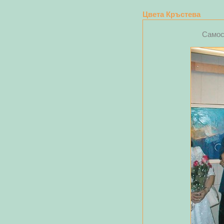
Цвета Кръстева
Самос